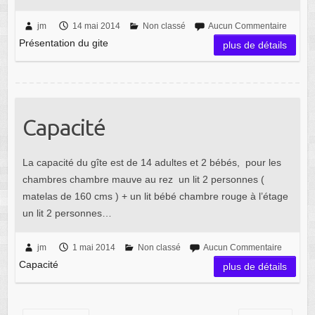
jm
14 mai 2014
Non classé
Aucun Commentaire
Présentation du gite
plus de détails
Capacité
La capacité du gîte est de 14 adultes et 2 bébés, pour les
chambres chambre mauve au rez un lit 2 personnes (
matelas de 160 cms ) + un lit bébé chambre rouge à l’étage
un lit 2 personnes…
jm
1 mai 2014
Non classé
Aucun Commentaire
Capacité
plus de détails