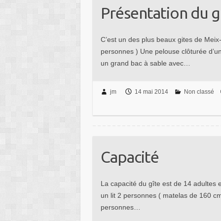
Présentation du g
C’est un des plus beaux gites de Meix-
personnes ) Une pelouse clôturée d’un he
un grand bac à sable avec…
jm
14 mai 2014
Non classé
Capacité
La capacité du gîte est de 14 adulte
un lit 2 personnes ( matelas de 160 cm
personnes…