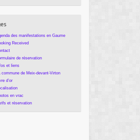
ges
enda des manifestations en Gaume
oking Received
ntact
rmulaire de réservation
fos et liens
 commune de Meix-devant-Virton
vre d’or
calisation
otos en vrac
rifs et réservation