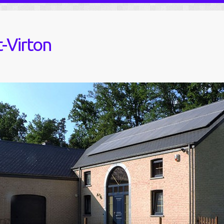
-Virton